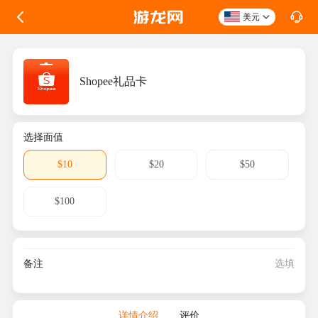
美元
Shopee礼品卡
选择面值
$10
$20
$50
$100
备注
详情介绍
评价