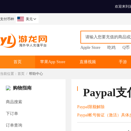
欢迎来到
支付币种
美元
Apple Store
吃鸡
Q币
首页
苹果App Store
直播视频
手游
当前位置：
首页
/
帮助中心
购物指南
Paypal
商品搜索
Paypal限额解除
下订单
Paypal帐号验证（激活）具
订单查询