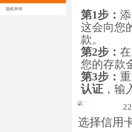
隐私申明
第1步：
添
这会向您
款。
第2步：
在
您的存款
第3步：
重
认证
，输
选择信用