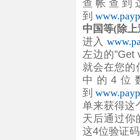
查帐查到
到
www.payp
中国等(除上
进入
www.pa
左边的”Get
就会在您的
中的4位
到
www.payp
单来获得这个
天后通过你
这4位验证