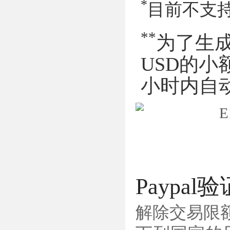
*
目前不支持
**
为了生成
USD的
小时内自动
Paypa
解除交易限