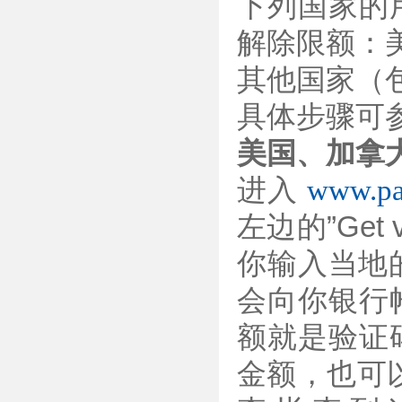
下列国家的
解除限额：
其他国家（
具体步骤可
美国、加拿
进入
www.pa
左边的”Get
你输入当地的
会向你银行
额就是验证
金额，也可