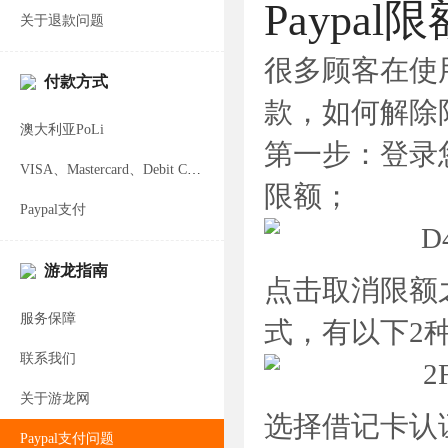
Paypal
关于退款问题
很多顾客在使用
付款方式
款，如何解除
澳大利亚PoLi
第一步：登录您
VISA、Mastercard、Debit Card支付
限额；
Paypal支付
游龙指南
点击取消限额
服务保障
式，有以下2
联系我们
关于游龙网
选择借记卡认
Paypal支付问题