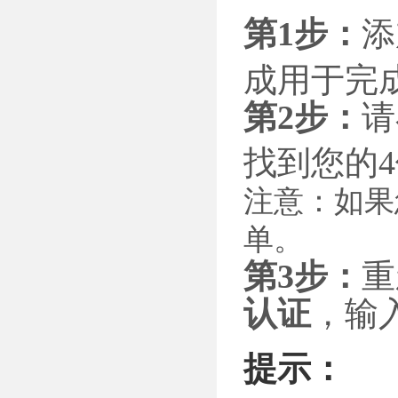
第1步：
添
成用于完
第2步：
请
找到您的
注意：如果
单。
第3步：
重
认证
，输
提示：