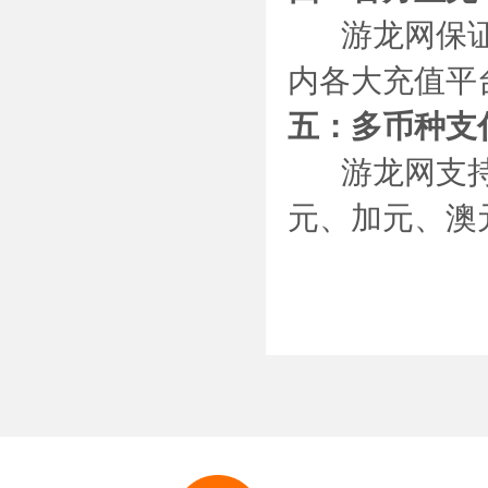
游龙网保
内各大充值平
五：多币种支
游龙网支
元、加元、澳