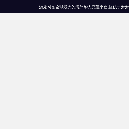
游龙网是全球最大的海外华人充值平台,提供手游游戏充值、