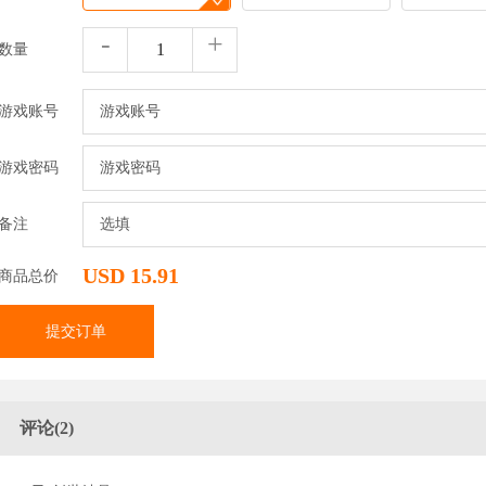
-
+
数量
游戏账号
游戏密码
备注
USD 15.91
商品总价
提交订单
评论(2)