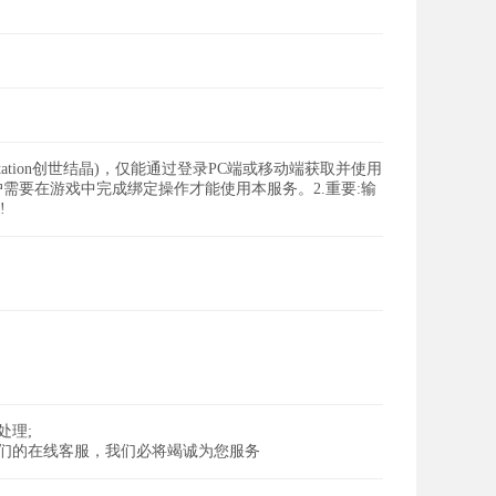
tation创世结晶)，仅能通过登录PC端或移动端获取并使用
户需要在游戏中完成绑定操作才能使用本服务。2.重要:输
!
处理;
我们的在线客服，我们必将竭诚为您服务