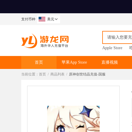
支付币种
美元
Apple Store
首页
苹果App Store
直播视频
当前位置：
首页
/
商品列表
/
原神创世结晶充值-国服