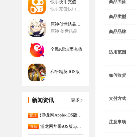
商品面值
快手快币充值
快手充值快币充值
商品类型
原神创世结晶充值-国服
原神 创世结晶
商品品牌
全民K歌K币充值
适用范围
和平精英 iOS版
如何收货
支付方式
新闻资讯
更多
{游龙网Apple-iOS版App已正式上架。APP充值更大优惠！！！！
置顶
注意事项
游龙网苹果iOS版app下载
置顶