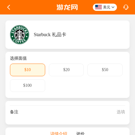
美元
Starbuck 礼品卡
选择面值
$10
$20
$50
$100
备注
详情介绍
评价