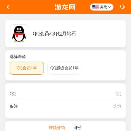
美元
QQ会员/QQ包月钻石
选择面值
QQ会员1年
QQ超级会员1年
QQ
备注
详情介绍
评价