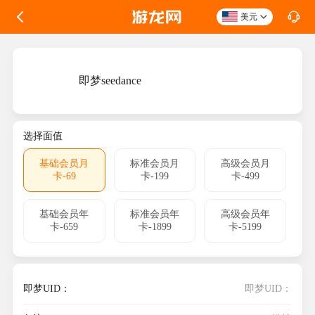
美元
即梦seedance
选择面值
基础会员月
标准会员月
高级会员月
卡-69
卡-199
卡-499
基础会员年
标准会员年
高级会员年
卡-659
卡-1899
卡-5199
即梦UID：