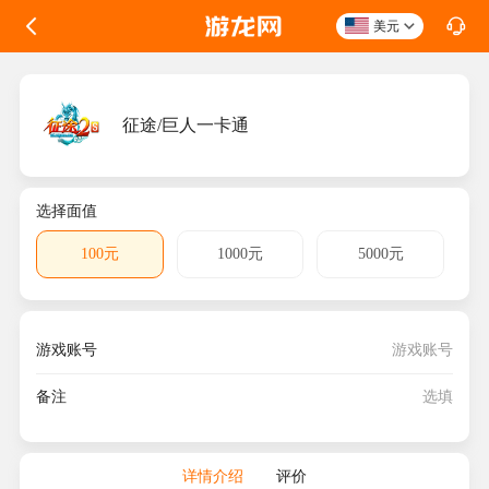
美元
征途/巨人一卡通
选择面值
100元
1000元
5000元
游戏账号
备注
详情介绍
评价